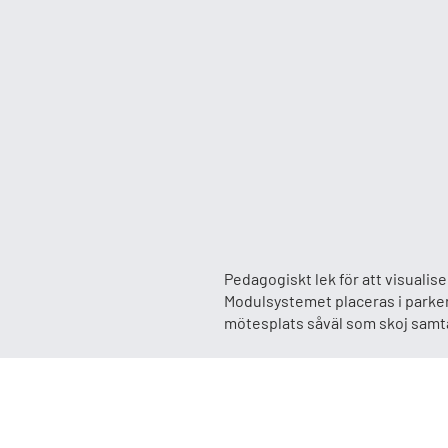
Pedagogiskt lek för att visuali
Modulsystemet placeras i parker
mötesplats såväl som skoj sam