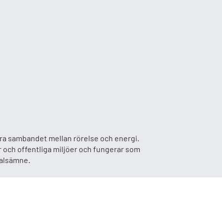
sera sambandet mellan rörelse och energi.
 och offentliga miljöer och fungerar som
talsämne.