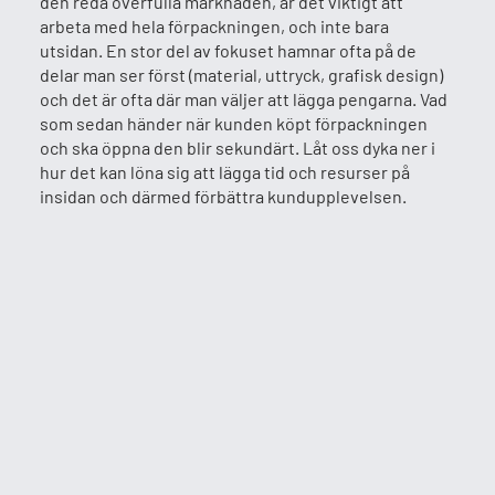
den reda överfulla marknaden, är det viktigt att
arbeta med hela förpackningen, och inte bara
utsidan. En stor del av fokuset hamnar ofta på de
delar man ser först (material, uttryck, grafisk design)
och det är ofta där man väljer att lägga pengarna. Vad
som sedan händer när kunden köpt förpackningen
och ska öppna den blir sekundärt. Låt oss dyka ner i
hur det kan löna sig att lägga tid och resurser på
insidan och därmed förbättra kundupplevelsen.