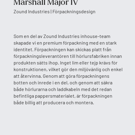
Marshall Major IV
Zound Industries | Förpackningsdesign
Som en del av Zound Industries inhouse-team
skapade vi en premium förpackning med en stark
identitet. Förpackningen kan skickas platt från
förpackningsleverantören till hörlursfabriken innan
produkten sätts ihop. Inget lim eller tejp krävs för
konstruktionen, vilket gör den miljövänlig och enkel
att återvinna. Genom att göra förpackningens
botten och inrede i en del, och genom att säkra
både hörlurarna och laddkabeln med det redan
befintliga pappersmaterialet, är förpackningen
både billig att producera och montera.